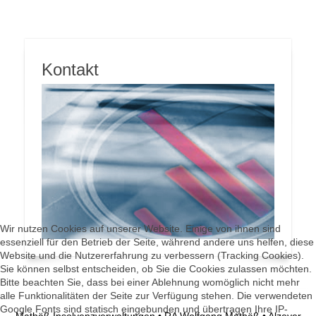
Kontakt
Wir nutzen Cookies auf unserer Website. Einige von ihnen sind
essenziell für den Betrieb der Seite, während andere uns helfen, diese
Website und die Nutzererfahrung zu verbessern (Tracking Cookies).
Sie können selbst entscheiden, ob Sie die Cookies zulassen möchten.
Bitte beachten Sie, dass bei einer Ablehnung womöglich nicht mehr
alle Funktionalitäten der Seite zur Verfügung stehen. Die verwendeten
Google Fonts sind statisch eingebunden und übertragen Ihre IP-