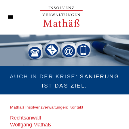
AUCH IN DER KRISE:
SANIERUNG
IST DAS ZIEL.
Mathäß Insolvenzverwaltungen: Kontakt
Rechtsanwalt
Wolfgang Mathäß