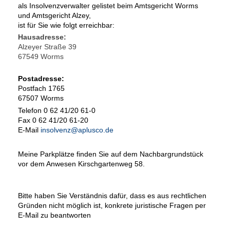
als Insolvenzverwalter gelistet beim Amtsgericht Worms
und Amtsgericht Alzey,
ist für Sie wie folgt erreichbar:
Hausadresse:
Alzeyer Straße 39
67549 Worms
Postadresse:
Postfach 1765
67507 Worms
Telefon 0 62 41/20 61-0
Fax 0 62 41/20 61-20
E-Mail
insolvenz@aplusco.de
Meine Parkplätze finden Sie auf dem Nachbargrundstück
vor dem Anwesen Kirschgartenweg 58.
Bitte haben Sie Verständnis dafür, dass es aus rechtlichen
Gründen nicht möglich ist, konkrete juristische Fragen per
E-Mail zu beantworten