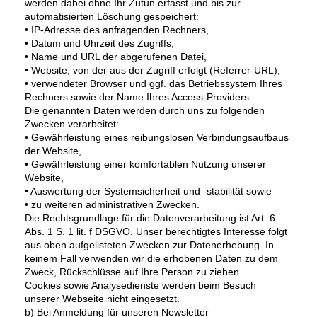
werden dabei ohne Ihr Zutun erfasst und bis zur
automatisierten Löschung gespeichert:
• IP-Adresse des anfragenden Rechners,
• Datum und Uhrzeit des Zugriffs,
• Name und URL der abgerufenen Datei,
• Website, von der aus der Zugriff erfolgt (Referrer-URL),
• verwendeter Browser und ggf. das Betriebssystem Ihres
Rechners sowie der Name Ihres Access-Providers.
Die genannten Daten werden durch uns zu folgenden
Zwecken verarbeitet:
• Gewährleistung eines reibungslosen Verbindungsaufbaus
der Website,
• Gewährleistung einer komfortablen Nutzung unserer
Website,
• Auswertung der Systemsicherheit und -stabilität sowie
• zu weiteren administrativen Zwecken.
Die Rechtsgrundlage für die Datenverarbeitung ist Art. 6
Abs. 1 S. 1 lit. f DSGVO. Unser berechtigtes Interesse folgt
aus oben aufgelisteten Zwecken zur Datenerhebung. In
keinem Fall verwenden wir die erhobenen Daten zu dem
Zweck, Rückschlüsse auf Ihre Person zu ziehen.
Cookies sowie Analysedienste werden beim Besuch
unserer Webseite nicht eingesetzt.
b) Bei Anmeldung für unseren Newsletter