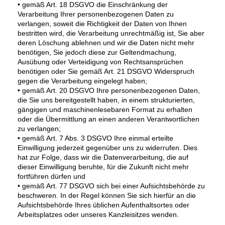
• gemäß Art. 18 DSGVO die Einschränkung der
Verarbeitung Ihrer personenbezogenen Daten zu
verlangen, soweit die Richtigkeit der Daten von Ihnen
bestritten wird, die Verarbeitung unrechtmäßig ist, Sie aber
deren Löschung ablehnen und wir die Daten nicht mehr
benötigen, Sie jedoch diese zur Geltendmachung,
Ausübung oder Verteidigung von Rechtsansprüchen
benötigen oder Sie gemäß Art. 21 DSGVO Widerspruch
gegen die Verarbeitung eingelegt haben;
• gemäß Art. 20 DSGVO Ihre personenbezogenen Daten,
die Sie uns bereitgestellt haben, in einem strukturierten,
gängigen und maschinenlesebaren Format zu erhalten
oder die Übermittlung an einen anderen Verantwortlichen
zu verlangen;
• gemäß Art. 7 Abs. 3 DSGVO Ihre einmal erteilte
Einwilligung jederzeit gegenüber uns zu widerrufen. Dies
hat zur Folge, dass wir die Datenverarbeitung, die auf
dieser Einwilligung beruhte, für die Zukunft nicht mehr
fortführen dürfen und
• gemäß Art. 77 DSGVO sich bei einer Aufsichtsbehörde zu
beschweren. In der Regel können Sie sich hierfür an die
Aufsichtsbehörde Ihres üblichen Aufenthaltsortes oder
Arbeitsplatzes oder unseres Kanzleisitzes wenden.