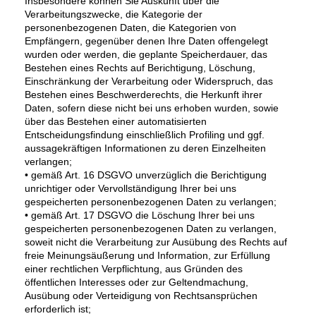
Insbesondere können Sie Auskunft über die
Verarbeitungszwecke, die Kategorie der
personenbezogenen Daten, die Kategorien von
Empfängern, gegenüber denen Ihre Daten offengelegt
wurden oder werden, die geplante Speicherdauer, das
Bestehen eines Rechts auf Berichtigung, Löschung,
Einschränkung der Verarbeitung oder Widerspruch, das
Bestehen eines Beschwerderechts, die Herkunft ihrer
Daten, sofern diese nicht bei uns erhoben wurden, sowie
über das Bestehen einer automatisierten
Entscheidungsfindung einschließlich Profiling und ggf.
aussagekräftigen Informationen zu deren Einzelheiten
verlangen;
• gemäß Art. 16 DSGVO unverzüglich die Berichtigung
unrichtiger oder Vervollständigung Ihrer bei uns
gespeicherten personenbezogenen Daten zu verlangen;
• gemäß Art. 17 DSGVO die Löschung Ihrer bei uns
gespeicherten personenbezogenen Daten zu verlangen,
soweit nicht die Verarbeitung zur Ausübung des Rechts auf
freie Meinungsäußerung und Information, zur Erfüllung
einer rechtlichen Verpflichtung, aus Gründen des
öffentlichen Interesses oder zur Geltendmachung,
Ausübung oder Verteidigung von Rechtsansprüchen
erforderlich ist;