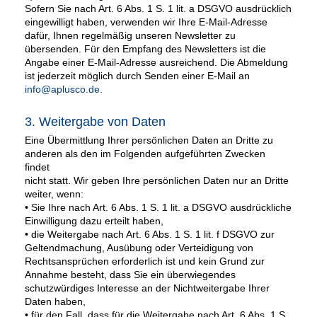
Sofern Sie nach Art. 6 Abs. 1 S. 1 lit. a DSGVO ausdrücklich
eingewilligt haben, verwenden wir Ihre E-Mail-Adresse
dafür, Ihnen regelmäßig unseren Newsletter zu
übersenden. Für den Empfang des Newsletters ist die
Angabe einer E-Mail-Adresse ausreichend. Die Abmeldung
ist jederzeit möglich durch Senden einer E-Mail an
info@aplusco.de
.
3. Weitergabe von Daten
Eine Übermittlung Ihrer persönlichen Daten an Dritte zu
anderen als den im Folgenden aufgeführten Zwecken
findet
nicht statt. Wir geben Ihre persönlichen Daten nur an Dritte
weiter, wenn:
• Sie Ihre nach Art. 6 Abs. 1 S. 1 lit. a DSGVO ausdrückliche
Einwilligung dazu erteilt haben,
• die Weitergabe nach Art. 6 Abs. 1 S. 1 lit. f DSGVO zur
Geltendmachung, Ausübung oder Verteidigung von
Rechtsansprüchen erforderlich ist und kein Grund zur
Annahme besteht, dass Sie ein überwiegendes
schutzwürdiges Interesse an der Nichtweitergabe Ihrer
Daten haben,
• für den Fall, dass für die Weitergabe nach Art. 6 Abs. 1 S.