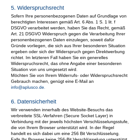
5. Widerspruchsrecht
Sofern Ihre personenbezogenen Daten auf Grundlage von
berechtigten Interessen gemäß Art. 6 Abs. 1 S. 1 lit. f
DSGVO verarbeitet werden, haben Sie das Recht, gemäß
Art. 21 DSGVO Widerspruch gegen die Verarbeitung Ihrer
personenbezogenen Daten einzulegen, soweit dafür
Gründe vorliegen, die sich aus Ihrer besonderen Situation
ergeben oder sich der Widerspruch gegen Direktwerbung
richtet. Im letzteren Fall haben Sie ein generelles
Widerspruchsrecht, das ohne Angabe einer besonderen
Situation von uns umgesetzt wird.
Möchten Sie von Ihrem Widerrufs- oder Widerspruchsrecht
Gebrauch machen, genügt eine E-Mail an
info@aplusco.de
.
6. Datensicherheit
Wir verwenden innerhalb des Website-Besuchs das
verbreitete SSL-Verfahren (Secure Socket Layer) in
Verbindung mit der jeweils höchsten Verschlüsselungsstufe,
die von Ihrem Browser unterstützt wird. In der Regel
handelt es sich dabei um eine 256 Bit Verschlüsselung.
Falls Ihr Browser keine 256-Bit Verschlüsselung unterstützt,